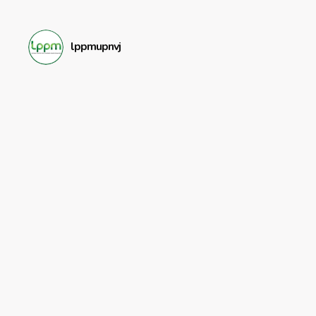
lppmupnvj