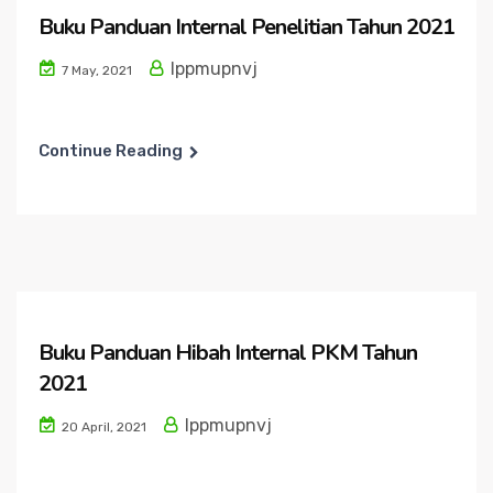
Buku Panduan Internal Penelitian Tahun 2021
lppmupnvj
7 May, 2021
Continue Reading
Buku Panduan Hibah Internal PKM Tahun
2021
lppmupnvj
20 April, 2021