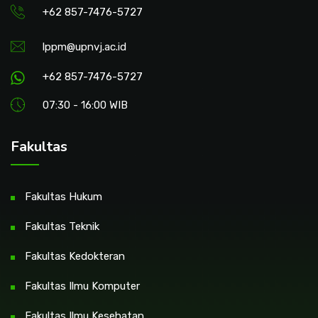
+62 857-7476-5727
lppm@upnvj.ac.id
+62 857-7476-5727
07:30 - 16:00 WIB
Fakultas
Fakultas Hukum
Fakultas Teknik
Fakultas Kedokteran
Fakultas Ilmu Komputer
Fakultas Ilmu Kesehatan