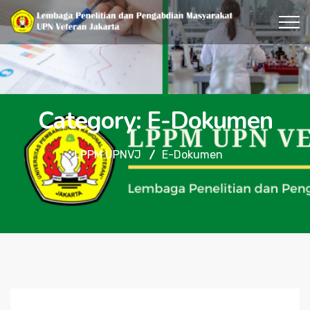
Category:
E-Dokumen
LPPM UPNVJ
E-Dokumen