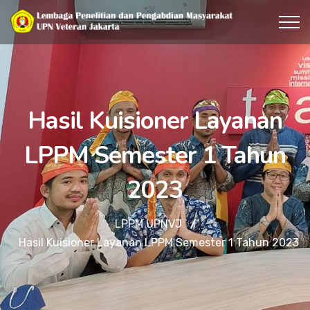
Hasil Kuisioner Layanan
LPPM Semester 1 Tahun
2023
LPPM UPNVJ
Hasil Kuisioner Layanan LPPM Semester 1 Tahun 2023