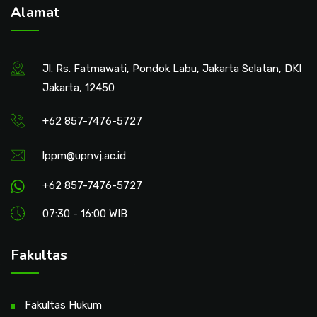
Alamat
Jl. Rs. Fatmawati, Pondok Labu, Jakarta Selatan, DKI
Jakarta, 12450
+62 857-7476-5727
lppm@upnvj.ac.id
+62 857-7476-5727
07:30 - 16:00 WIB
Fakultas
Fakultas Hukum