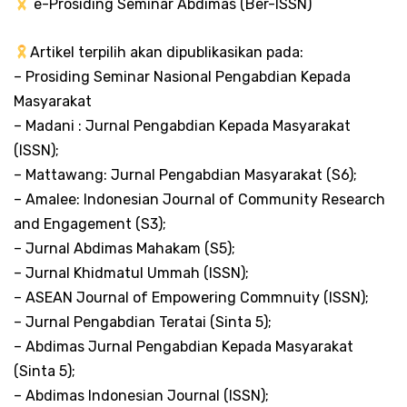
e-Prosiding Seminar Abdimas (Ber-ISSN)
Artikel terpilih akan dipublikasikan pada:
– Prosiding Seminar Nasional Pengabdian Kepada
Masyarakat
– Madani : Jurnal Pengabdian Kepada Masyarakat
(ISSN);
– Mattawang: Jurnal Pengabdian Masyarakat (S6);
– Amalee: Indonesian Journal of Community Research
and Engagement (S3);
– Jurnal Abdimas Mahakam (S5);
– Jurnal Khidmatul Ummah (ISSN);
– ASEAN Journal of Empowering Commnuity (ISSN);
– Jurnal Pengabdian Teratai (Sinta 5);
– Abdimas Jurnal Pengabdian Kepada Masyarakat
(Sinta 5);
– Abdimas Indonesian Journal (ISSN);