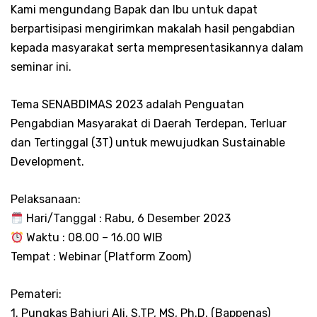
Kami mengundang Bapak dan Ibu untuk dapat
berpartisipasi mengirimkan makalah hasil pengabdian
kepada masyarakat serta mempresentasikannya dalam
seminar ini.
Tema SENABDIMAS 2023 adalah Penguatan
Pengabdian Masyarakat di Daerah Terdepan, Terluar
dan Tertinggal (3T) untuk mewujudkan Sustainable
Development.
Pelaksanaan:
Hari/Tanggal : Rabu, 6 Desember 2023
Waktu : 08.00 – 16.00 WIB
Tempat : Webinar (Platform Zoom)
Pemateri:
1. Pungkas Bahjuri Ali, S.TP, MS, Ph.D. (Bappenas)