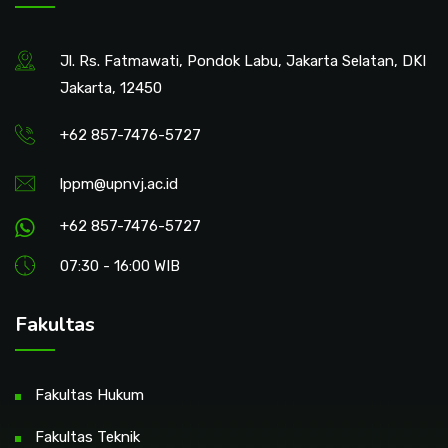
Jl. Rs. Fatmawati, Pondok Labu, Jakarta Selatan, DKI
Jakarta, 12450
+62 857-7476-5727
lppm@upnvj.ac.id
+62 857-7476-5727
07:30 - 16:00 WIB
Fakultas
Fakultas Hukum
Fakultas Teknik