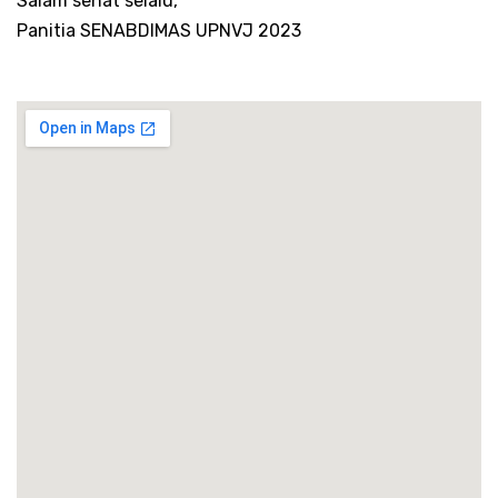
Salam sehat selalu,
Panitia SENABDIMAS UPNVJ 2023