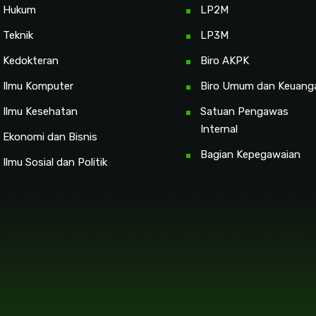
s Hukum
LP2M
 Teknik
LP3M
s Kedokteran
Biro AKPK
s Ilmu Komputer
Biro Umum dan Keuang
 Ilmu Kesehatan
Satuan Pengawas
Internal
 Ekonomi dan Bisnis
Bagian Kepegawaian
 Ilmu Sosial dan Politik