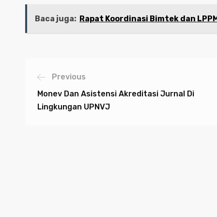
Baca juga:
Rapat Koordinasi Bimtek dan LPP
Previous
Monev Dan Asistensi Akreditasi Jurnal Di
Lingkungan UPNVJ