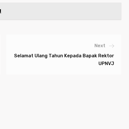
M
Next
Selamat Ulang Tahun Kepada Bapak Rektor
UPNVJ