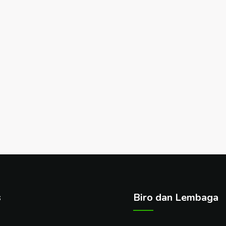
s
Biro dan Lembaga