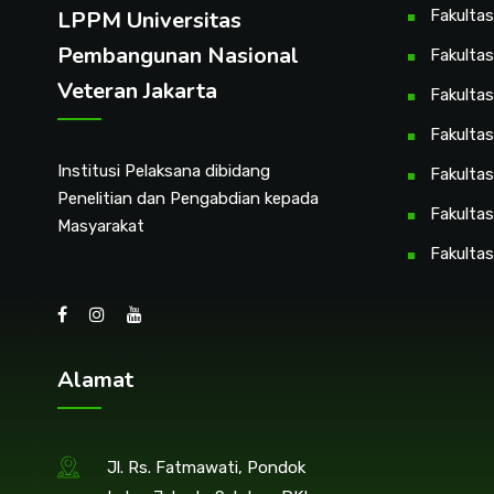
LPPM Universitas
Fakulta
Pembangunan Nasional
Fakultas
Veteran Jakarta
Fakulta
Fakulta
Institusi Pelaksana dibidang
Fakultas
Penelitian dan Pengabdian kepada
Fakultas
Masyarakat
Fakultas
Alamat
Jl. Rs. Fatmawati, Pondok