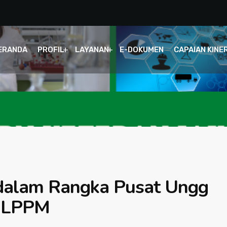
ERANDA
PROFIL
LAYANAN
E-DOKUMEN
CAPAIAN KINE
dalam Rangka Pusat Ungg
n LPPM