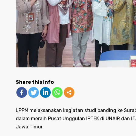
Share this info
LPPM melaksanakan kegiatan studi banding ke Surab
dalam meraih Pusat Unggulan IPTEK di UNAIR dan IT
Jawa Timur.