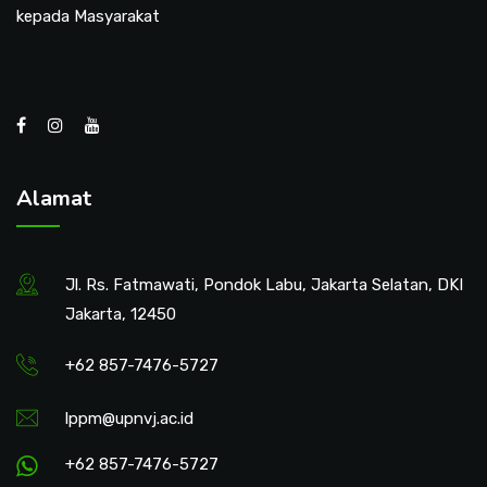
kepada Masyarakat
Alamat
Jl. Rs. Fatmawati, Pondok Labu, Jakarta Selatan, DKI
Jakarta, 12450
+62 857-7476-5727
lppm@upnvj.ac.id
+62 857-7476-5727