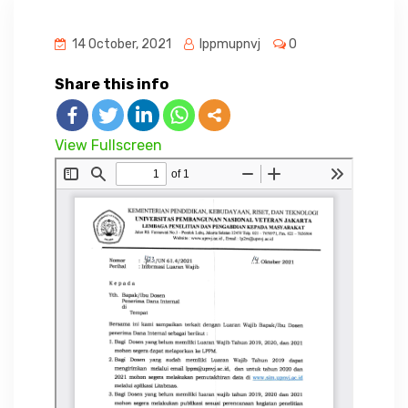
14 October, 2021
lppmupnvj
0
Share this info
View Fullscreen