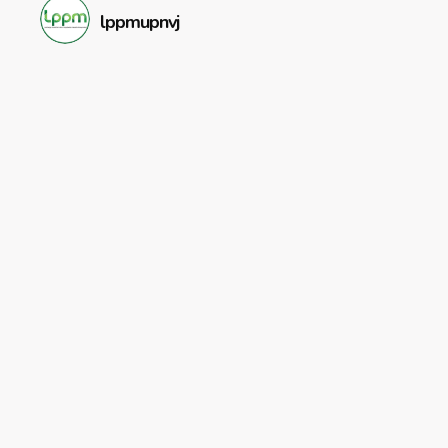
lppmupnvj