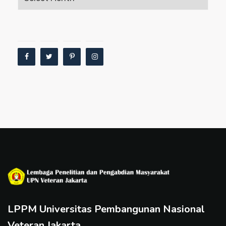
LPPM Universitas Pembangunan Nasional
Veteran Jakarta