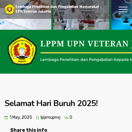
Selamat Hari Buruh 2025!
1 May, 2025
lppmupnvj
0
Share this info