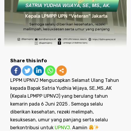
Share this info
LPPM UPNVJ Mengucapkan Selamat Ulang Tahun
kepada Bapak Satria Yudhia Wijaya, SE.,MS.,AK
(Kepala LPMPP UPNVJ) yang berulang tahun
kemarin pada 6 Juni 2025 . Semoga selalu
diberikan kesehatan, rezeki melimpah,
kesuksesan, umur yang panjang serta selalu
berkontribusi untuk
UPNVJ.
Aamiin