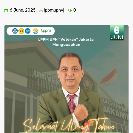
6 June, 2025
lppmupnvj
0