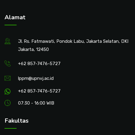
Alamat
Jl. Rs. Fatmawati, Pondok Labu, Jakarta Selatan, DKI
Jakarta, 12450
+62 857-7476-5727
lppm@upnvj.ac.id
+62 857-7476-5727
07:30 - 16:00 WIB
Fakultas