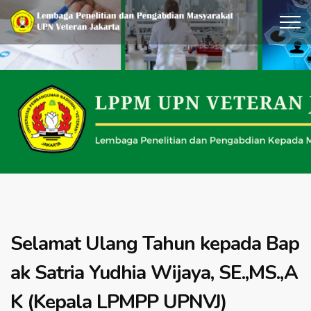
Selamat Ulang Tahun kepada Bap
ak Satria Yudhia Wijaya, SE.,MS.,A
K (Kepala LPMPP UPNVJ)