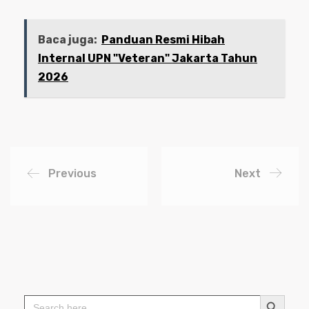
Baca juga:
Panduan Resmi Hibah
Internal UPN "Veteran" Jakarta Tahun
2026
Previous
Next
Search Button
Search