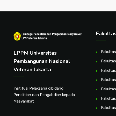
Fakulta
LPPM Universitas
Fakulta
Pembangunan Nasional
Fakultas
Veteran Jakarta
Fakulta
Fakulta
Institusi Pelaksana dibidang
Fakultas
Penelitian dan Pengabdian kepada
Fakultas
Masyarakat
Fakultas