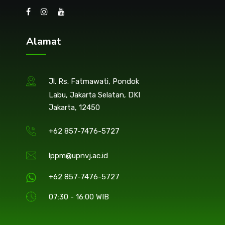
Alamat
Jl. Rs. Fatmawati, Pondok
Labu, Jakarta Selatan, DKI
Jakarta, 12450
+62 857-7476-5727
lppm@upnvj.ac.id
+62 857-7476-5727
07:30 - 16:00 WIB