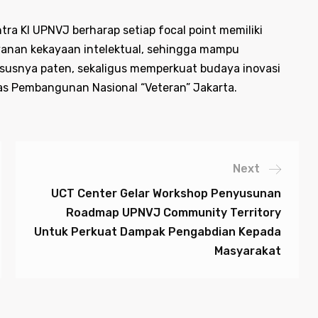
ntra KI UPNVJ berharap setiap focal point memiliki
anan kekayaan intelektual, sehingga mampu
usnya paten, sekaligus memperkuat budaya inovasi
sitas Pembangunan Nasional “Veteran” Jakarta.
Next
UCT Center Gelar Workshop Penyusunan
Roadmap UPNVJ Community Territory
Untuk Perkuat Dampak Pengabdian Kepada
Masyarakat