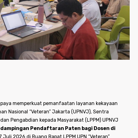
 upaya memperkuat pemanfaatan layanan kekayaan
nan Nasional “Veteran” Jakarta (UPNVJ), Sentra
an dan Pengabdian kepada Masyarakat (LPPM) UPNVJ
endampingan Pendaftaran Paten bagi Dosen di
7 Juli 2026 di Ruang Rapat LPPM UPN “Veteran”