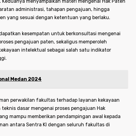
kan. Keduanya menyampaikan materi mengenai Hak Paten
yaratan administrasi, tahapan pengajuan, hingga
n yang sesuai dengan ketentuan yang berlaku.
 mendapatkan kesempatan untuk berkonsultasi mengenai
proses pengajuan paten, sekaligus memperoleh
ayaan intelektual sebagai salah satu indikator
gi.
ional Medan 2024
man perwakilan fakultas terhadap layanan kekayaan
 teknis dasar mengenai proses pengajuan Hak
nt yang mampu memberikan pendampingan awal kepada
nan antara Sentra KI dengan seluruh fakultas di