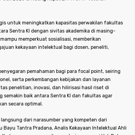
egis untuk meningkatkan kapasitas perwakilan fakultas
ara Sentra KI dengan sivitas akademika di masing-
n mampu memperkuat sosialisasi, memberikan
juan kekayaan intelektual bagi dosen, peneliti,
 penyegaran pemahaman bagi para focal point, seiring
onel, serta perkembangan kebijakan dan layanan
s penelitian, inovasi, dan hilirisasi hasil riset di
semakin baik antara Sentra KI dan fakultas agar
an secara optimal.
 langsung dari narasumber yang kompeten dari
tu Bayu Tantra Pradana, Analis Kekayaan Intelektual Ahli