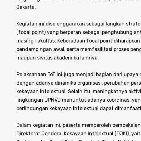
Jakarta.
Kegiatan ini diselenggarakan sebagai langkah strat
(focal point) yang berperan sebagai penghubung ant
masing fakultas. Keberadaan focal point diharapka
pendampingan awal, serta memfasilitasi proses penga
maupun sivitas akademika lainnya.
Pelaksanaan ToT ini juga menjadi bagian dari upaya
dengan adanya dinamika organisasi, perubahan pers
kekayaan intelektual. Selain itu, meningkatnya aktivita
lingkungan UPNVJ menuntut adanya koordinasi yang 
perlindungan kekayaan intelektual dapat dimanfaatk
Dalam kegiatan ini, peserta memperoleh pembekalan
Direktorat Jenderal Kekayaan Intelektual (DJKI), yai