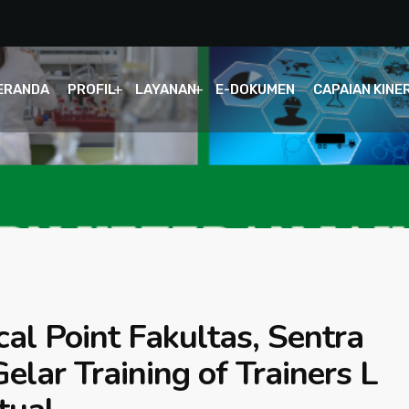
ERANDA
PROFIL
LAYANAN
E-DOKUMEN
CAPAIAN KINE
al Point Fakultas, Sentra
elar Training of Trainers L