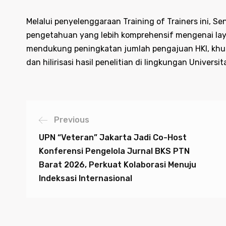
Melalui penyelenggaraan Training of Trainers ini, Se
pengetahuan yang lebih komprehensif mengenai lay
mendukung peningkatan jumlah pengajuan HKI, khus
dan hilirisasi hasil penelitian di lingkungan Univer
Previous
UPN “Veteran” Jakarta Jadi Co-Host
Konferensi Pengelola Jurnal BKS PTN
Barat 2026, Perkuat Kolaborasi Menuju
Indeksasi Internasional