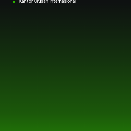
Kantor Urusan Internasional