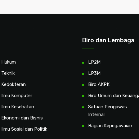
s
Biro dan Lembaga
s Hukum
LP2M
 Teknik
LP3M
s Kedokteran
Biro AKPK
s Ilmu Komputer
Biro Umum dan Keuang
 Ilmu Kesehatan
Satuan Pengawas
Internal
 Ekonomi dan Bisnis
Bagian Kepegawaian
 Ilmu Sosial dan Politik