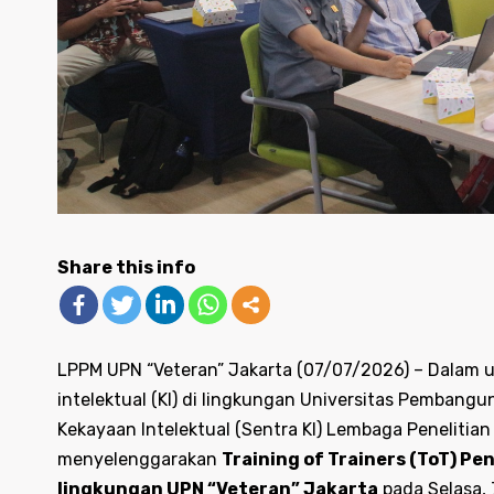
Share this info
LPPM UPN “Veteran” Jakarta (07/07/2026) – Dalam
intelektual (KI) di lingkungan Universitas Pembangu
Kekayaan Intelektual (Sentra KI) Lembaga Peneliti
menyelenggarakan
Training of Trainers (ToT) P
lingkungan UPN “Veteran” Jakarta
pada Selasa, 