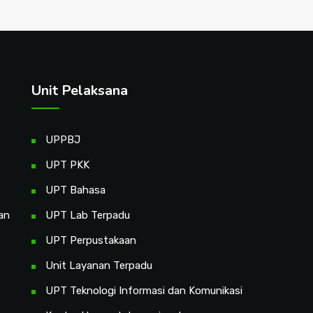
Unit Pelaksana
UPPBJ
UPT PKK
UPT Bahasa
an
UPT Lab Terpadu
UPT Perpustakaan
Unit Layanan Terpadu
UPT Teknologi Informasi dan Komunikasi