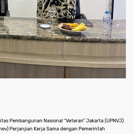
sitas Pembangunan Nasional “Veteran” Jakarta (UPNVJ)
nev) Perjanjian Kerja Sama dengan Pemerintah