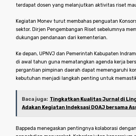
terdapat dosen yang melanjutkan aktivitas riset m
Kegiatan Monev turut membahas penguatan Konsorsi
sektor. Dirjen Pengembangan Riset sebelumnya me
dukungan pendanaan dari kementerian.
Ke depan, UPNVJ dan Pemerintah Kabupaten Indra
di awal tahun guna mematangkan agenda kerja bersa
pergantian pimpinan daerah dapat memengaruhi komi
kebutuhan menjadi langkah penting untuk memastika
Baca juga:
Tingkatkan Kualitas Jurnal di Li
Adakan Kegiatan Indeksasi DOAJ bersama Ass
Bappeda menegaskan pentingnya kolaborasi dengan 