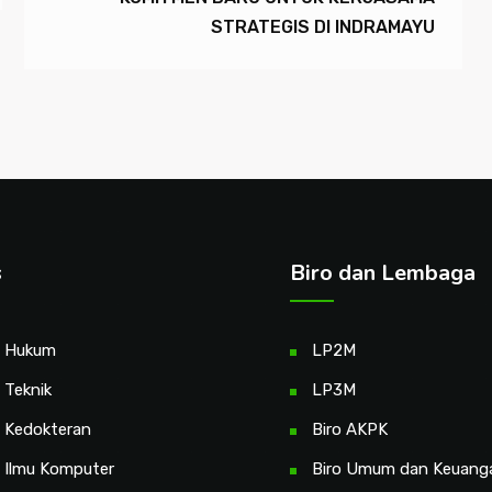
STRATEGIS DI INDRAMAYU
s
Biro dan Lembaga
s Hukum
LP2M
 Teknik
LP3M
s Kedokteran
Biro AKPK
s Ilmu Komputer
Biro Umum dan Keuang