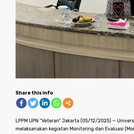
Share this info
LPPM UPN “Veteran” Jakarta (05/12/2025) — Univer
melaksanakan kegiatan Monitoring dan Evaluasi (Mo