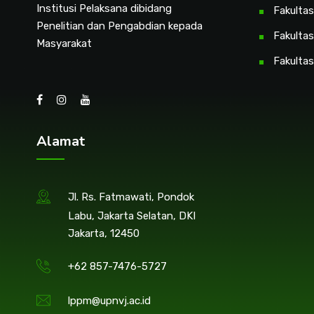
Institusi Pelaksana dibidang
Fakultas
Penelitian dan Pengabdian kepada
Fakultas
Masyarakat
Fakultas
Alamat
Jl. Rs. Fatmawati, Pondok
Labu, Jakarta Selatan, DKI
Jakarta, 12450
+62 857-7476-5727
lppm@upnvj.ac.id