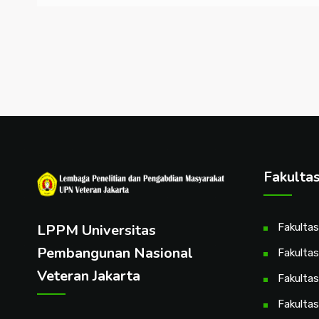
Fakulta
LPPM Universitas
Fakulta
Pembangunan Nasional
Fakultas
Veteran Jakarta
Fakulta
Fakulta