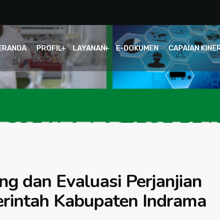
ERANDA
PROFIL
LAYANAN
E-DOKUMEN
CAPAIAN KINE
g dan Evaluasi Perjanjian
rintah Kabupaten Indrama