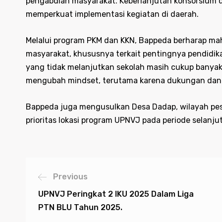
pengabdian masyarakat. Keberlanjutan konsorsium 
memperkuat implementasi kegiatan di daerah.
Melalui program PKM dan KKN, Bappeda berharap 
masyarakat, khususnya terkait pentingnya pendidika
yang tidak melanjutkan sekolah masih cukup banyak. 
mengubah mindset, terutama karena dukungan dana 
Bappeda juga mengusulkan Desa Dadap, wilayah pesi
prioritas lokasi program UPNVJ pada periode selanju
Previous
UPNVJ Peringkat 2 IKU 2025 Dalam Liga
PTN BLU Tahun 2025.