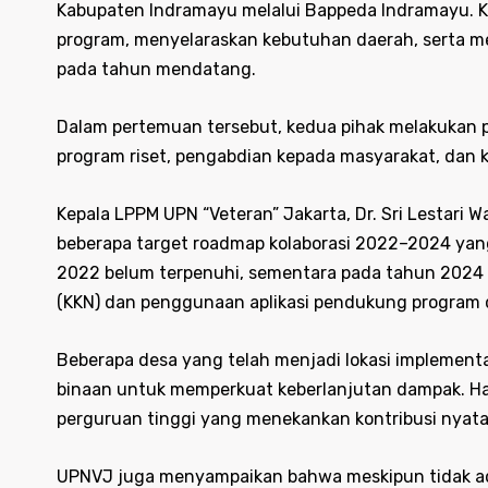
Kabupaten Indramayu melalui Bappeda Indramayu. Ke
program, menyelaraskan kebutuhan daerah, serta m
pada tahun mendatang.
Dalam pertemuan tersebut, kedua pihak melakukan 
program riset, pengabdian kepada masyarakat, dan k
Kepala LPPM UPN “Veteran” Jakarta, Dr. Sri Lestar
beberapa target roadmap kolaborasi 2022–2024 yan
2022 belum terpenuhi, sementara pada tahun 2024 
(KKN) dan penggunaan aplikasi pendukung program 
Beberapa desa yang telah menjadi lokasi implement
binaan untuk memperkuat keberlanjutan dampak. Hal 
perguruan tinggi yang menekankan kontribusi nyat
UPNVJ juga menyampaikan bahwa meskipun tidak ad