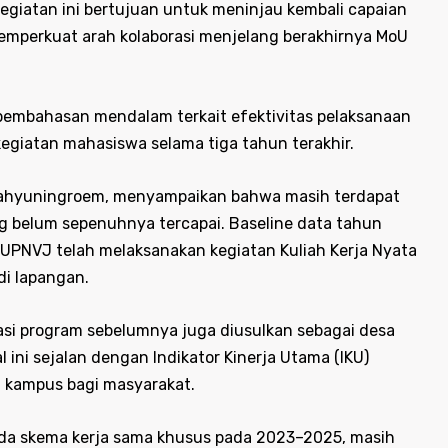
giatan ini bertujuan untuk meninjau kembali capaian
emperkuat arah kolaborasi menjelang berakhirnya MoU
pembahasan mendalam terkait efektivitas pelaksanaan
egiatan mahasiswa selama tiga tahun terakhir.
i Wahyuningroem, menyampaikan bahwa masih terdapat
g belum sepenuhnya tercapai. Baseline data tahun
UPNVJ telah melaksanakan kegiatan Kuliah Kerja Nyata
di lapangan.
asi program sebelumnya juga diusulkan sebagai desa
ini sejalan dengan Indikator Kinerja Utama (IKU)
a kampus bagi masyarakat.
a skema kerja sama khusus pada 2023–2025, masih