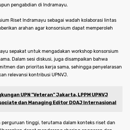
aupun pengabdian di Indramayu.
um Riset Indramayu sebagai wadah kolaborasi lintas
mberikan arahan agar konsorsium dapat memperoleh
mayu sepakat untuk mengadakan workshop konsorsium
ma. Dalam sesi diskusi, juga disampaikan bahwa
tmen dan prioritas kerja sama, sehingga penyelarasan
n relevansi kontribusi UPNVJ.
ngkungan UPN "Veteran" Jakarta, LPPM UPNVJ
ociate dan Managing Editor DOAJ Internasional
perguruan tinggi, terutama dalam konteks riset dan