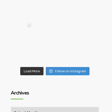
Load More
Follow on Instagram
Archives
Archives