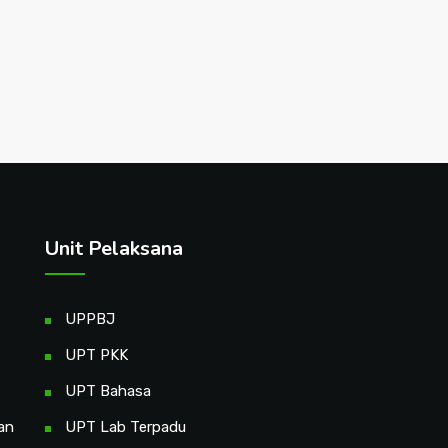
Unit Pelaksana
UPPBJ
UPT PKK
UPT Bahasa
an
UPT Lab Terpadu