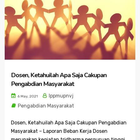
Dosen, Ketahuilah Apa Saja Cakupan
Pengabdian Masyarakat
lppmupnvj
6 May, 2021
Pengabdian Masyarakat
Dosen, Ketahuilah Apa Saja Cakupan Pengabdian
Masyarakat – Laporan Beban Kerja Dosen
merupakan kegiatan tridharma perguruan tinggi