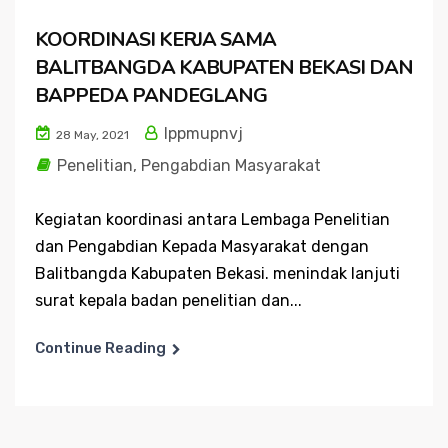
KOORDINASI KERJA SAMA
BALITBANGDA KABUPATEN BEKASI DAN
BAPPEDA PANDEGLANG
lppmupnvj
28 May, 2021
Penelitian
,
Pengabdian Masyarakat
Kegiatan koordinasi antara Lembaga Penelitian
dan Pengabdian Kepada Masyarakat dengan
Balitbangda Kabupaten Bekasi. menindak lanjuti
surat kepala badan penelitian dan...
Continue Reading