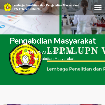
Pengabdian Masyarakat
LPPM UPNVJ
Semua Berita
Pengabdian Masyarakat