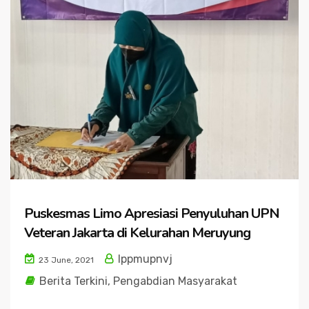
Puskesmas Limo Apresiasi Penyuluhan UPN
Veteran Jakarta di Kelurahan Meruyung
lppmupnvj
23 June, 2021
Berita Terkini
,
Pengabdian Masyarakat