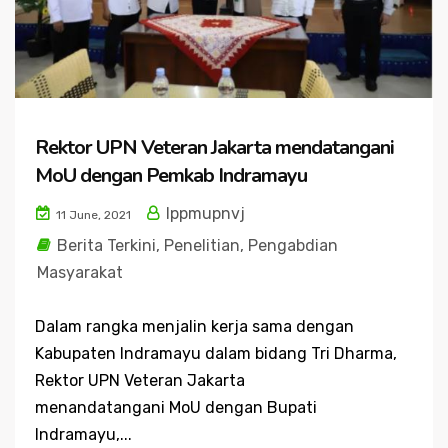
Rektor UPN Veteran Jakarta mendatangani
MoU dengan Pemkab Indramayu
lppmupnvj
11 June, 2021
Berita Terkini
,
Penelitian
,
Pengabdian
Masyarakat
Dalam rangka menjalin kerja sama dengan
Kabupaten Indramayu dalam bidang Tri Dharma,
Rektor UPN Veteran Jakarta
menandatangani MoU dengan Bupati
Indramayu,...