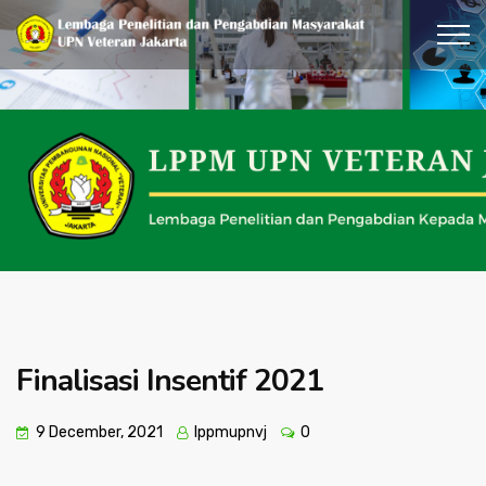
Finalisasi Insentif 2021
9 December, 2021
lppmupnvj
0