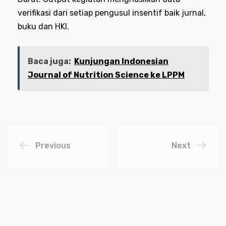
verifikasi dari setiap pengusul insentif baik jurnal,
buku dan HKI.
Baca juga:
Kunjungan Indonesian
Journal of Nutrition Science ke LPPM
Previous
Next