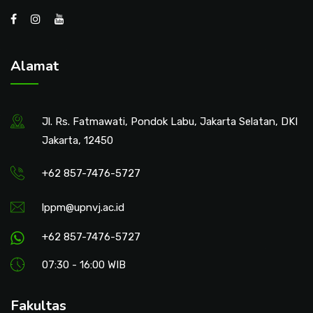
Alamat
Jl. Rs. Fatmawati, Pondok Labu, Jakarta Selatan, DKI
Jakarta, 12450
+62 857-7476-5727
lppm@upnvj.ac.id
+62 857-7476-5727
07:30 - 16:00 WIB
Fakultas