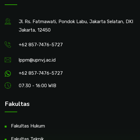
Jl. Rs. Fatmawati, Pondok Labu, Jakarta Selatan, DKI
Jakarta, 12450
+62 857-7476-5727
lppm@upnvj.ac.id
+62 857-7476-5727
07:30 - 16:00 WIB
Fakultas
Fakultas Hukum
Fakultas Teknik