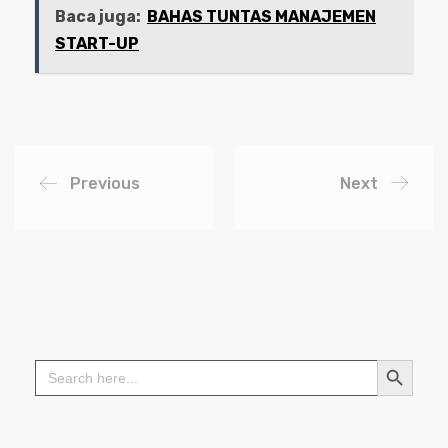
Baca juga:
BAHAS TUNTAS MANAJEMEN
START-UP
Previous
Next
Search Button
Search
for: